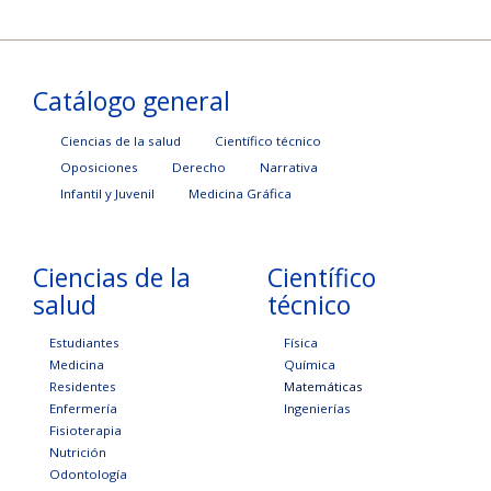
Catálogo general
Ciencias de la salud
Científico técnico
Oposiciones
Derecho
Narrativa
Infantil y Juvenil
Medicina Gráfica
Ciencias de la
Científico
salud
técnico
Estudiantes
Física
Medicina
Química
Residentes
Matemáticas
Enfermería
Ingenierías
Fisioterapia
Nutrición
Odontología