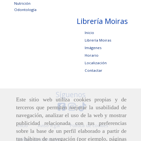
Nutrición
Odontología
Librería Moiras
Inicio
Librería Moiras
Imágenes
Horario
Localización
Contactar
Síguenos
Este sitio web utiliza cookies propias y de
terceros que permiten mejorar la usabilidad de
navegación, analizar el uso de la web y mostrar
publicidad relacionada con tus preferencias
Inicio
Aviso legal
Política de cookies
sobre la base de un perfil elaborado a partir de
tus hábitos de navegación (por ejemplo, páginas
Política de privacidad