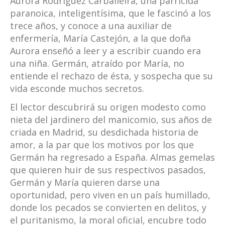
Aurora Rodríguez Carballeira, una parricida
paranoica, inteligentísima, que le fascinó a los
trece años, y conoce a una auxiliar de
enfermería, María Castejón, a la que doña
Aurora enseñó a leer y a escribir cuando era
una niña. Germán, atraído por María, no
entiende el rechazo de ésta, y sospecha que su
vida esconde muchos secretos.
El lector descubrirá su origen modesto como
nieta del jardinero del manicomio, sus años de
criada en Madrid, su desdichada historia de
amor, a la par que los motivos por los que
Germán ha regresado a España. Almas gemelas
que quieren huir de sus respectivos pasados,
Germán y María quieren darse una
oportunidad, pero viven en un país humillado,
donde los pecados se convierten en delitos, y
el puritanismo, la moral oficial, encubre todo