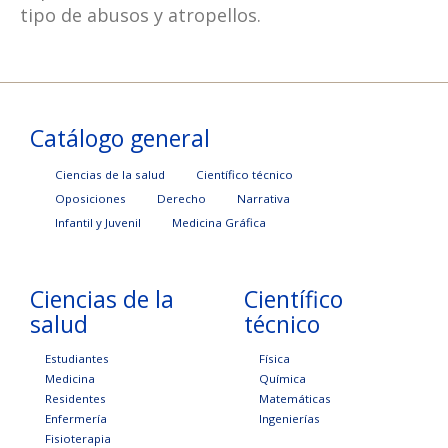
tipo de abusos y atropellos.
Catálogo general
Ciencias de la salud
Científico técnico
Oposiciones
Derecho
Narrativa
Infantil y Juvenil
Medicina Gráfica
Ciencias de la
Científico
salud
técnico
Estudiantes
Física
Medicina
Química
Residentes
Matemáticas
Enfermería
Ingenierías
Fisioterapia