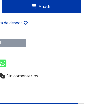
Añadir
sta de deseos
N
9
Sin comentarios