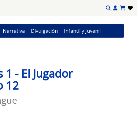
Narrativa
Divulgación
Infantil y Juvenil
 1 - El Jugador
 12
ague