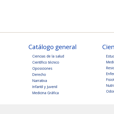
Catálogo general
Cien
Ciencias de la salud
Estu
Medi
Científico técnico
Resi
Oposiciones
Enfe
Derecho
Fisio
Narrativa
Nutr
Infantil y Juvenil
Odon
Medicina Gráfica