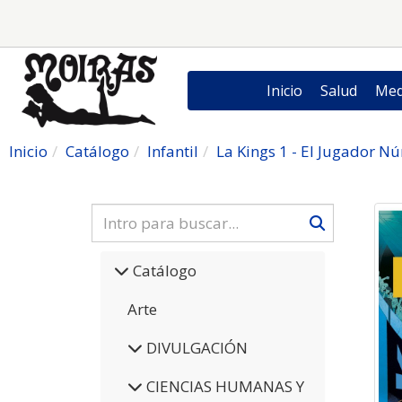
Inicio
Salud
Med
Inicio
Catálogo
Infantil
La Kings 1 - El Jugador N
Catálogo
Arte
DIVULGACIÓN
CIENCIAS HUMANAS Y