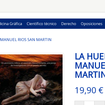
icina Gráfica
Científico técnico
Derecho
Oposiciones
. MANUEL RIOS SAN MARTIN
LA HUE
MANUEL
MARTI
19,90 €