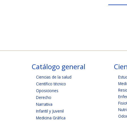
Catálogo general
Cien
Ciencias de la salud
Estu
Medi
Científico técnico
Resi
Oposiciones
Enfe
Derecho
Fisio
Narrativa
Nutr
Infantil y Juvenil
Odon
Medicina Gráfica