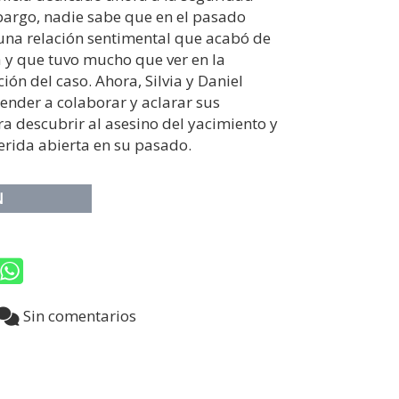
bargo, nadie sabe que en el pasado
una relación sentimental que acabó de
y que tuvo mucho que ver en la
ión del caso. Ahora, Silvia y Daniel
ender a colaborar y aclarar sus
a descubrir al asesino del yacimiento y
erida abierta en su pasado.
N
0
Sin comentarios