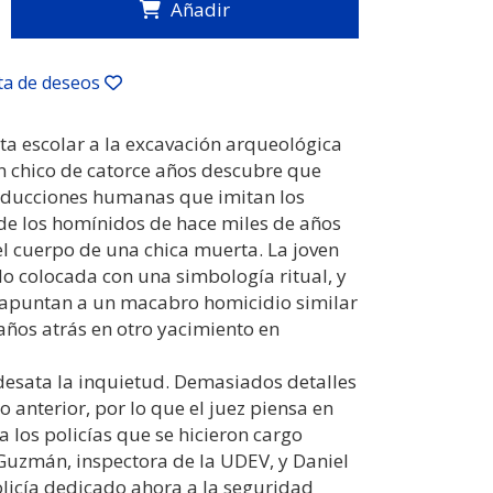
Añadir
sta de deseos
ta escolar a la excavación arqueológica
n chico de catorce años descubre que
oducciones humanas que imitan los
de los homínidos de hace miles de años
 el cuerpo de una chica muerta. La joven
o colocada con una simbología ritual, y
s apuntan a un macabro homicidio similar
 años atrás en otro yacimiento en
desata la inquietud. Demasiados detalles
o anterior, por lo que el juez piensa en
a los policías que se hicieron cargo
 Guzmán, inspectora de la UDEV, y Daniel
olicía dedicado ahora a la seguridad