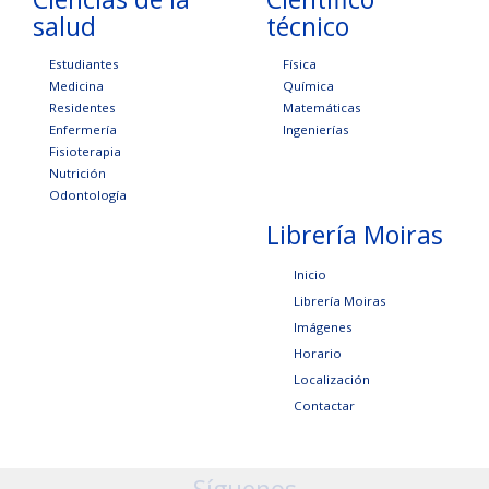
salud
técnico
Estudiantes
Física
Medicina
Química
Residentes
Matemáticas
Enfermería
Ingenierías
Fisioterapia
Nutrición
Odontología
Librería Moiras
Inicio
Librería Moiras
Imágenes
Horario
Localización
Contactar
Síguenos