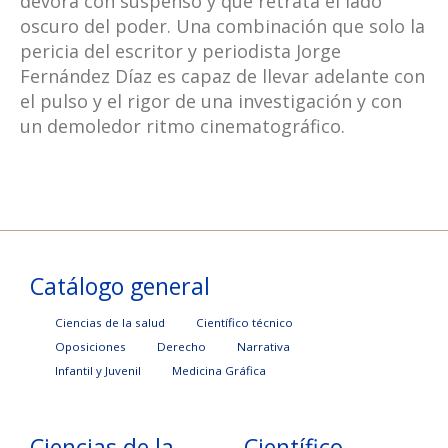
devora con suspenso y que retrata el lado
oscuro del poder. Una combinación que solo la
pericia del escritor y periodista Jorge
Fernández Díaz es capaz de llevar adelante con
el pulso y el rigor de una investigación y con
un demoledor ritmo cinematográfico.
Catálogo general
Ciencias de la salud
Científico técnico
Oposiciones
Derecho
Narrativa
Infantil y Juvenil
Medicina Gráfica
Ciencias de la
Científico