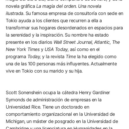
novela gráfica
La magia del orden. Una novela
ilustrada.
Su famosa empresa de consultoría con sede en
Tokio ayuda a los clientes que recurren a ella a
transformar sus hogares desordenados en espacios para
la serenidad y la inspiración. Su nombre ha estado
presente en los diarios
Wall Street Journal, Atlantic, The
New York Times
y
USA Today,
así como en el
programa
Today,
y la revista
Time
la ha elegido como
una de las 100 personas más influyentes. Actualmente
vive en Tokio con su marido y su hija.
Scott Sonenshein ocupa la cátedra Henry Gardiner
Symonds de administración de empresas en la
Universidad Rice. Tiene un doctorado en
comportamiento organizacional en la Universidad de
Michigan, un máster de posgrado en la Universidad de
Cambridge y una licenciatura en Humanidades en la