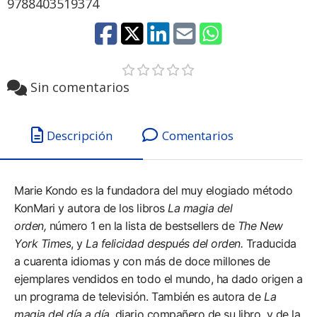
9788403519374
Sin comentarios
Descripción
Comentarios
Marie Kondo es la fundadora del muy elogiado método
KonMari y autora de los libros
La magia del
orden,
número 1 en la lista de bestsellers de
The New
York Times
, y
La felicidad después del orden.
Traducida
a cuarenta idiomas y con más de doce millones de
ejemplares vendidos en todo el mundo, ha dado origen a
un programa de televisión. También es autora de
La
magia del día a día,
diario compañero de su libro, y de la