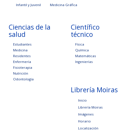
Infantil y Juvenil
Medicina Gráfica
Ciencias de la
Científico
salud
técnico
Estudiantes
Física
Medicina
Química
Residentes
Matemáticas
Enfermería
Ingenierías
Fisioterapia
Nutrición
Odontología
Librería Moiras
Inicio
Librería Moiras
Imágenes
Horario
Localización