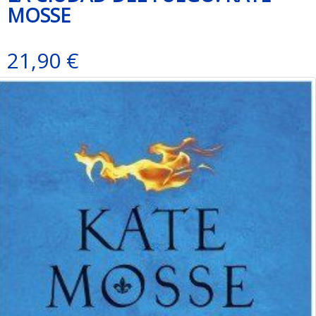
MOSSE
21,90 €