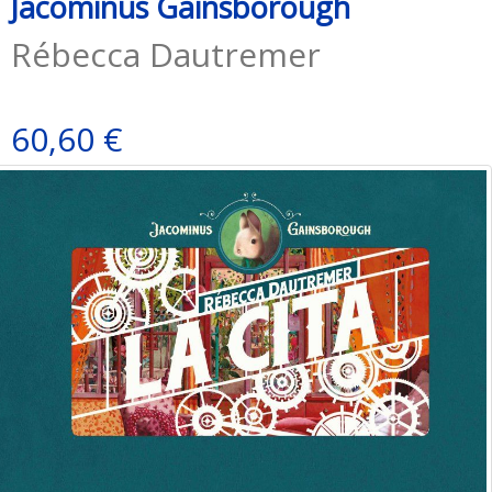
Jacominus Gainsborough
Rébecca Dautremer
60,60 €