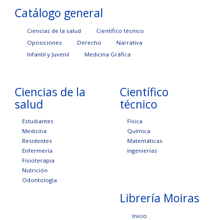
Catálogo general
Ciencias de la salud
Científico técnico
Oposiciones
Derecho
Narrativa
Infantil y Juvenil
Medicina Gráfica
Ciencias de la
Científico
salud
técnico
Estudiantes
Física
Medicina
Química
Residentes
Matemáticas
Enfermería
Ingenierías
Fisioterapia
Nutrición
Odontología
Librería Moiras
Inicio