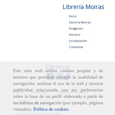
Librería Moiras
Inicio
Librería Moiras
Imágenes
Horario
Localización
Contactar
Síguenos
Este sitio web utiliza cookies propias y de
terceros que permiten mejorar la usabilidad de
navegación, analizar el uso de la web y mostrar
publicidad relacionada con tus preferencias
Inicio
Aviso legal
Política de cookies
sobre la base de un perfil elaborado a partir de
tus hábitos de navegación (por ejemplo, páginas
Política de privacidad
visitadas).
Política de cookies
.
Condiciones de venta online