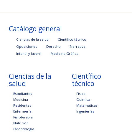
Catálogo general
Ciencias de la salud
Científico técnico
Oposiciones
Derecho
Narrativa
Infantil y Juvenil
Medicina Gráfica
Ciencias de la
Científico
salud
técnico
Estudiantes
Física
Medicina
Química
Residentes
Matemáticas
Enfermería
Ingenierías
Fisioterapia
Nutrición
Odontología