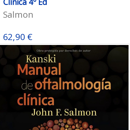
Clínica 4º Ed
Salmon
62,90 €