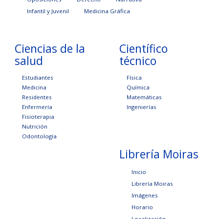
Infantil y Juvenil
Medicina Gráfica
Ciencias de la
Científico
salud
técnico
Estudiantes
Física
Medicina
Química
Residentes
Matemáticas
Enfermería
Ingenierías
Fisioterapia
Nutrición
Odontología
Librería Moiras
Inicio
Librería Moiras
Imágenes
Horario
Localización