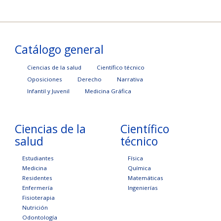
Catálogo general
Ciencias de la salud
Científico técnico
Oposiciones
Derecho
Narrativa
Infantil y Juvenil
Medicina Gráfica
Ciencias de la
Científico
salud
técnico
Estudiantes
Física
Medicina
Química
Residentes
Matemáticas
Enfermería
Ingenierías
Fisioterapia
Nutrición
Odontología