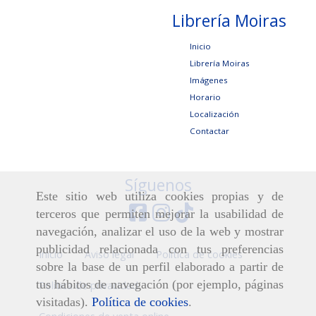
Librería Moiras
Inicio
Librería Moiras
Imágenes
Horario
Localización
Contactar
Síguenos
Este sitio web utiliza cookies propias y de
terceros que permiten mejorar la usabilidad de
navegación, analizar el uso de la web y mostrar
publicidad relacionada con tus preferencias
Inicio
Aviso legal
Política de cookies
sobre la base de un perfil elaborado a partir de
tus hábitos de navegación (por ejemplo, páginas
Política de privacidad
visitadas).
Política de cookies
.