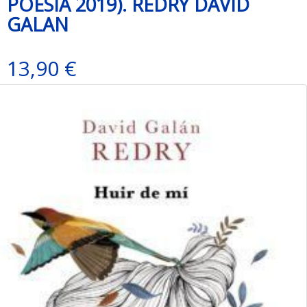
POESIA 2019). REDRY DAVID
GALAN
13,90 €