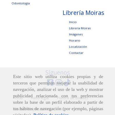
Odontología
Librería Moiras
Inicio
Librería Moiras
Imágenes
Horario
Localización
Contactar
Síguenos
Este sitio web utiliza cookies propias y de
terceros que permiten mejorar la usabilidad de
navegación, analizar el uso de la web y mostrar
publicidad relacionada con tus preferencias
Inicio
Aviso legal
Política de cookies
sobre la base de un perfil elaborado a partir de
tus hábitos de navegación (por ejemplo, páginas
Política de privacidad