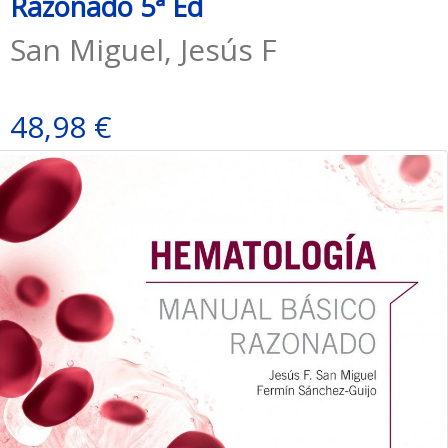
Razonado 5ª Ed
San Miguel, Jesús F
48,98 €