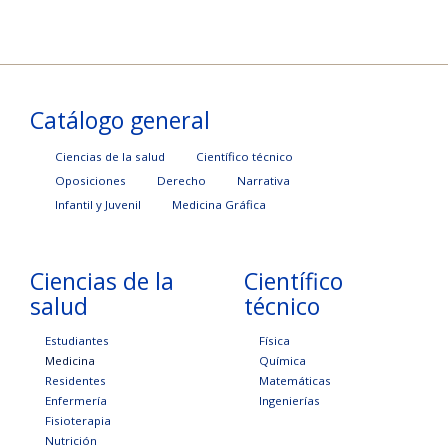
Catálogo general
Ciencias de la salud
Científico técnico
Oposiciones
Derecho
Narrativa
Infantil y Juvenil
Medicina Gráfica
Ciencias de la
Científico
salud
técnico
Estudiantes
Física
Medicina
Química
Residentes
Matemáticas
Enfermería
Ingenierías
Fisioterapia
Nutrición