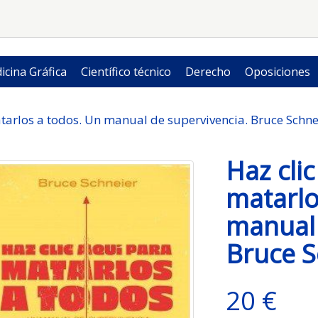
icina Gráfica
Científico técnico
Derecho
Oposiciones
tarlos a todos. Un manual de supervivencia. Bruce Schne
Haz cli
matarlo
manual 
Bruce S
20 €