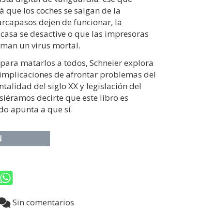
 que los coches se salgan de la
arcapasos dejen de funcionar, la
casa se desactive o que las impresoras
iman un virus mortal.
 para matarlos a todos, Schneier explora
s implicaciones de afrontar problemas del
ntalidad del siglo XX y legislación del
isiéramos decirte que este libro es
do apunta a que sí.
N
8
Sin comentarios