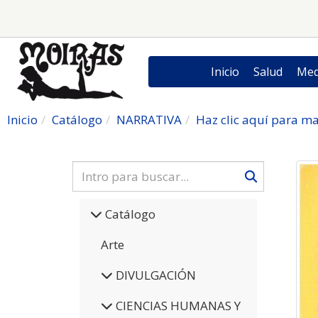
Inicio
Salud
Med
Inicio
Catálogo
NARRATIVA
Haz clic aquí para ma
Catálogo
Arte
DIVULGACIÓN
CIENCIAS HUMANAS Y