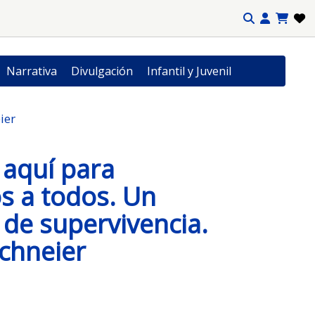
Narrativa
Divulgación
Infantil y Juvenil
ier
c aquí para
s a todos. Un
de supervivencia.
chneier