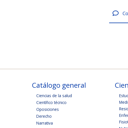
Co
Catálogo general
Cien
Ciencias de la salud
Estu
Medi
Científico técnico
Resi
Oposiciones
Enfe
Derecho
Fisio
Narrativa