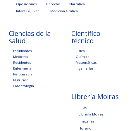
Oposiciones
Derecho
Narrativa
Infantil y Juvenil
Medicina Gráfica
Ciencias de la
Científico
salud
técnico
Estudiantes
Física
Medicina
Química
Residentes
Matemáticas
Enfermería
Ingenierías
Fisioterapia
Nutrición
Odontología
Librería Moiras
Inicio
Librería Moiras
Imágenes
Horario