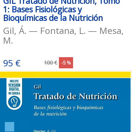
GIL Tratado de Nutrición, Tomo
1: Bases Fisiológicas y
Bioquímicas de la Nutrición
Gil, Á. — Fontana, L. — Mesa,
M.
95 €
100 €
-5 %