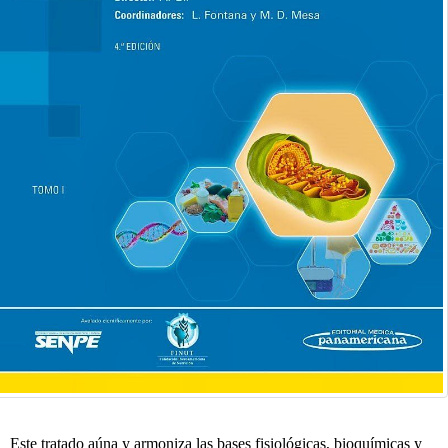
Este tratado aúna y armoniza las bases fisiológicas, bioquímicas y