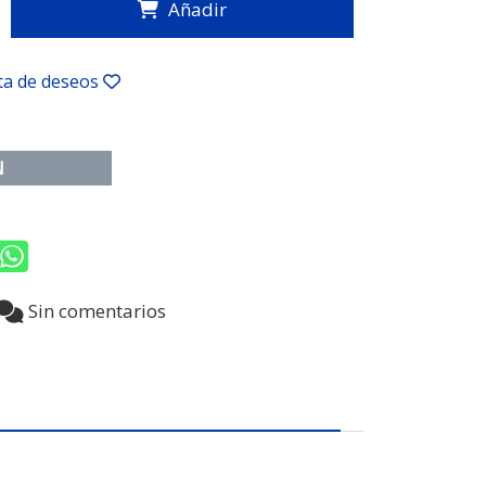
Añadir
sta de deseos
N
0
Sin comentarios