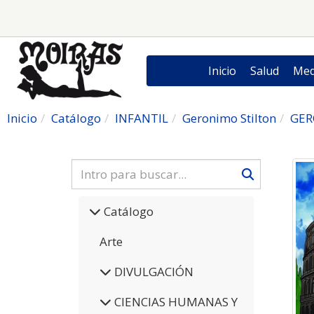
Inicio
Salud
Med
Inicio
Catálogo
INFANTIL
Geronimo Stilton
GER
Catálogo
Arte
DIVULGACIÓN
CIENCIAS HUMANAS Y