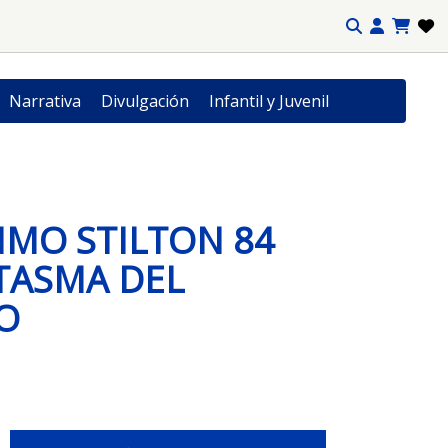
Narrativa
Divulgación
Infantil y Juvenil
MO STILTON 84
TASMA DEL
O