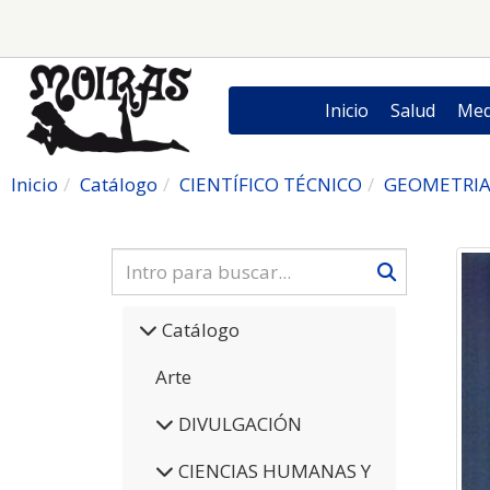
Inicio
Salud
Med
Inicio
Catálogo
CIENTÍFICO TÉCNICO
GEOMETRIA
Catálogo
Arte
DIVULGACIÓN
CIENCIAS HUMANAS Y