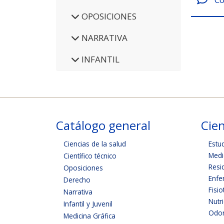
OPOSICIONES
NARRATIVA
INFANTIL
Catálogo general
Cien
Ciencias de la salud
Estu
Medi
Científico técnico
Resi
Oposiciones
Enfe
Derecho
Fisio
Narrativa
Nutr
Infantil y Juvenil
Odon
Medicina Gráfica