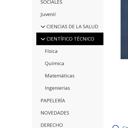
SOCIALES
Juvenil
CIENCIAS DE LA SALUD
CIENTÍFICO TÉCNICO
Física
Química
Matemáticas
Ingenierías
PAPELERÍA
NOVEDADES
DERECHO
Co