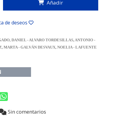
Añadir
sta de deseos
ADO, DANIEL - ALVARO TORDESILLAS, ANTONIO -
, MARTA - GALVÁN DESVAUX, NOELIA - LAFUENTE
N
6
Sin comentarios