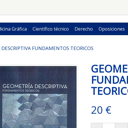
icina Gráfica
Científico técnico
Derecho
Oposiciones
 DESCRIPTIVA FUNDAMENTOS TEORICOS
GEOMET
FUNDA
TEORI
20 €