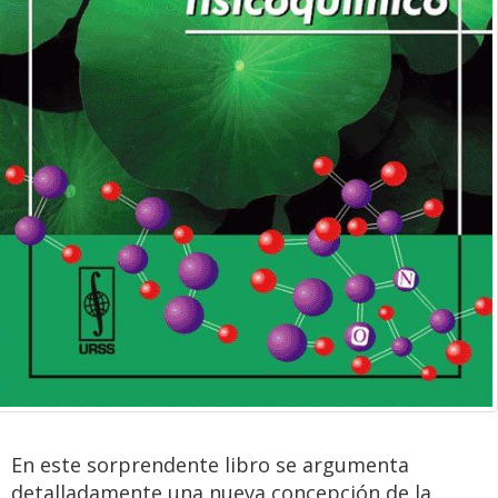
En este sorprendente libro se argumenta
detalladamente una nueva concepción de la