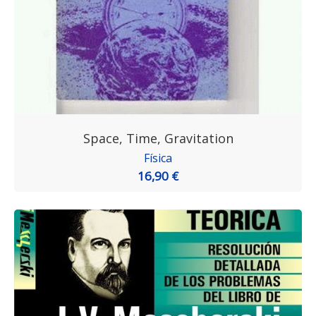
Space, Time, Gravitation
Física
16,90 €