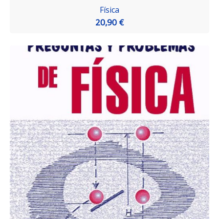
Física
20,90 €