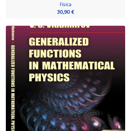
Física
30,90 €