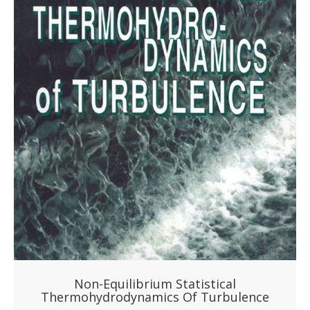
Non-Equilibrium Statistical
Thermohydrodynamics Of Turbulence