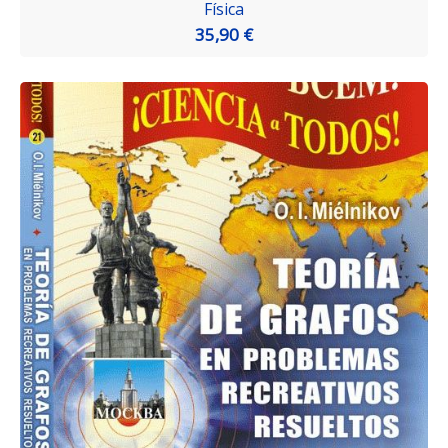
Física
35,90 €