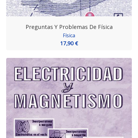
Preguntas Y Problemas De Física
Física
17,90 €