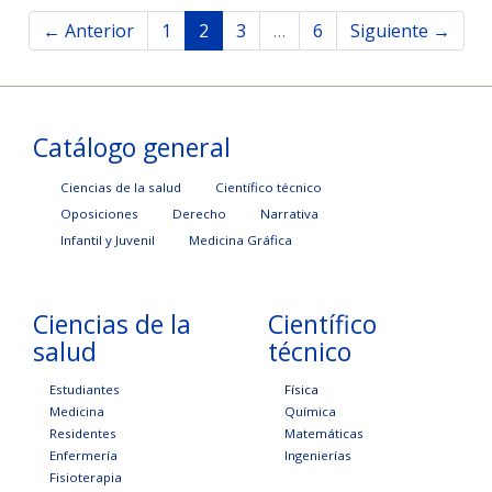
← Anterior
1
2
3
…
6
Siguiente →
Catálogo general
Ciencias de la salud
Científico técnico
Oposiciones
Derecho
Narrativa
Infantil y Juvenil
Medicina Gráfica
Ciencias de la
Científico
salud
técnico
Estudiantes
Física
Medicina
Química
Residentes
Matemáticas
Enfermería
Ingenierías
Fisioterapia