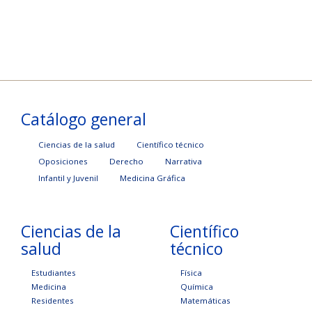
Catálogo general
Ciencias de la salud
Científico técnico
Oposiciones
Derecho
Narrativa
Infantil y Juvenil
Medicina Gráfica
Ciencias de la
Científico
salud
técnico
Estudiantes
Física
Medicina
Química
Residentes
Matemáticas