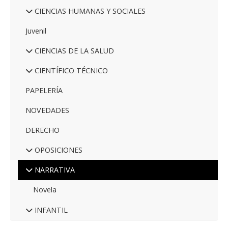
CIENCIAS HUMANAS Y SOCIALES
Juvenil
CIENCIAS DE LA SALUD
CIENTÍFICO TÉCNICO
PAPELERÍA
NOVEDADES
DERECHO
OPOSICIONES
NARRATIVA
Novela
INFANTIL