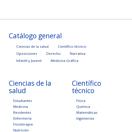
Catálogo general
Ciencias de la salud
Científico técnico
Oposiciones
Derecho
Narrativa
Infantil y Juvenil
Medicina Gráfica
Ciencias de la
Científico
salud
técnico
Estudiantes
Física
Medicina
Química
Residentes
Matemáticas
Enfermería
Ingenierías
Fisioterapia
Nutrición