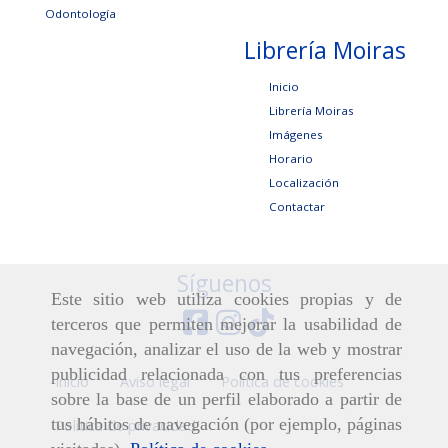
Odontología
Librería Moiras
Inicio
Librería Moiras
Imágenes
Horario
Localización
Contactar
Síguenos
Este sitio web utiliza cookies propias y de
terceros que permiten mejorar la usabilidad de
navegación, analizar el uso de la web y mostrar
publicidad relacionada con tus preferencias
Inicio
Aviso legal
Política de cookies
sobre la base de un perfil elaborado a partir de
tus hábitos de navegación (por ejemplo, páginas
Política de privacidad