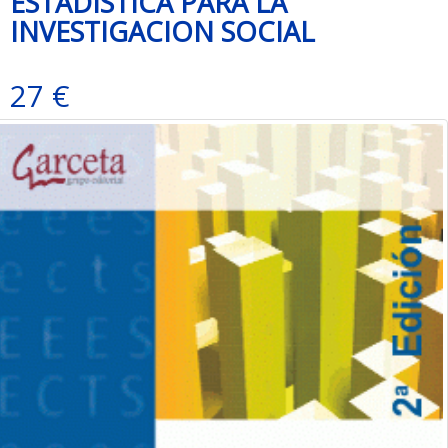
ESTADISTICA PARA LA
INVESTIGACION SOCIAL
27 €