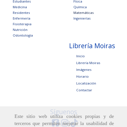
Estudiantes
Física
Medicina
Química
Residentes
Matemáticas
Enfermería
Ingenierías
Fisioterapia
Nutrición
Odontología
Librería Moiras
Inicio
Librería Moiras
Imágenes
Horario
Localización
Contactar
Síguenos
Este sitio web utiliza cookies propias y de
terceros que permiten mejorar la usabilidad de