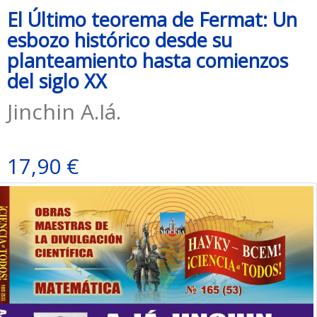
El Último teorema de Fermat: Un
esbozo histórico desde su
planteamiento hasta comienzos
del siglo XX
Jinchin A.Iá.
17,90 €