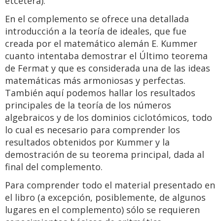
etcétera).
En el complemento se ofrece una detallada
introducción a la teoría de ideales, que fue
creada por el matemático alemán E. Kummer
cuanto intentaba demostrar el Último teorema
de Fermat y que es considerada una de las ideas
matemáticas más armoniosas y perfectas.
También aquí podemos hallar los resultados
principales de la teoría de los números
algebraicos y de los dominios ciclotómicos, todo
lo cual es necesario para comprender los
resultados obtenidos por Kummer y la
demostración de su teorema principal, dada al
final del complemento.
Para comprender todo el material presentado en
el libro (a excepción, posiblemente, de algunos
lugares en el complemento) sólo se requieren