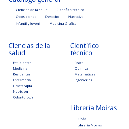
Ciencias de la salud
Científico técnico
Oposiciones
Derecho
Narrativa
Infantil y Juvenil
Medicina Gráfica
Ciencias de la
Científico
salud
técnico
Estudiantes
Física
Medicina
Química
Residentes
Matemáticas
Enfermería
Ingenierías
Fisioterapia
Nutrición
Odontología
Librería Moiras
Inicio
Librería Moiras