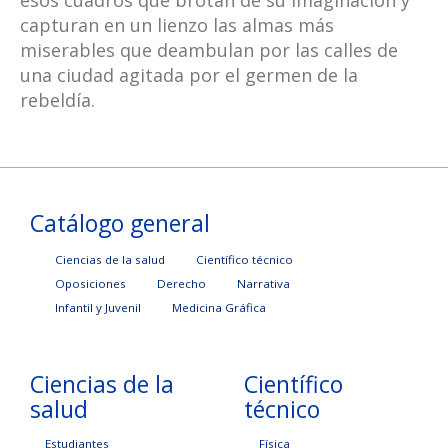
esos cuadros que brotan de su imaginación y
capturan en un lienzo las almas más
miserables que deambulan por las calles de
una ciudad agitada por el germen de la
rebeldía.
Catálogo general
Ciencias de la salud
Científico técnico
Oposiciones
Derecho
Narrativa
Infantil y Juvenil
Medicina Gráfica
Ciencias de la
Científico
salud
técnico
Estudiantes
Física