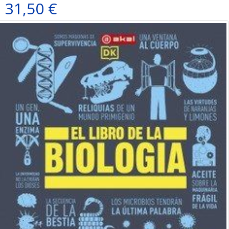
31,50 €