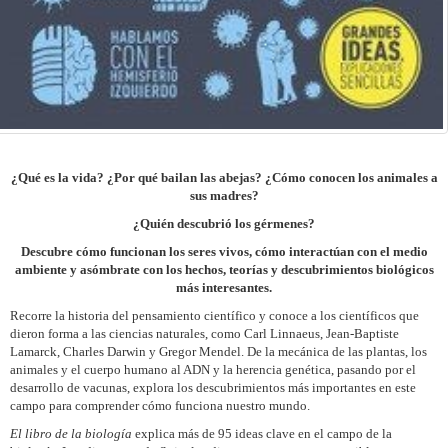
¿Qué es la vida? ¿Por qué bailan las abejas? ¿Cómo conocen los animales a
sus madres?
¿Quién descubrió los gérmenes?
Descubre cómo funcionan los seres vivos, cómo interactúan con el medio
ambiente y asómbrate con los hechos, teorías y descubrimientos biológicos
más interesantes.
Recorre la historia del pensamiento científico y conoce a los científicos que
dieron forma a las ciencias naturales, como Carl Linnaeus, Jean-Baptiste
Lamarck, Charles Darwin y Gregor Mendel. De la mecánica de las plantas, los
animales y el cuerpo humano al ADN y la herencia genética, pasando por el
desarrollo de vacunas, explora los descubrimientos más importantes en este
campo para comprender cómo funciona nuestro mundo.
El libro de la biología
explica más de 95 ideas clave en el campo de la