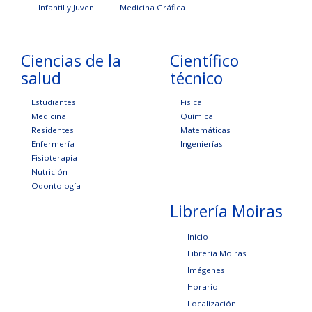
Infantil y Juvenil
Medicina Gráfica
Ciencias de la
Científico
salud
técnico
Estudiantes
Física
Medicina
Química
Residentes
Matemáticas
Enfermería
Ingenierías
Fisioterapia
Nutrición
Odontología
Librería Moiras
Inicio
Librería Moiras
Imágenes
Horario
Localización