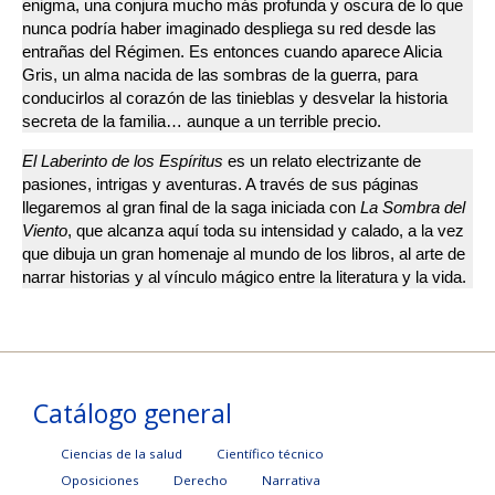
enigma, una conjura mucho más profunda y oscura de lo que
nunca podría haber imaginado despliega su red desde las
entrañas del Régimen. Es entonces cuando aparece Alicia
Gris, un alma nacida de las sombras de la guerra, para
conducirlos al corazón de las tinieblas y desvelar la historia
secreta de la familia… aunque a un terrible precio.
El Laberinto de los Espíritus
es un relato electrizante de
pasiones, intrigas y aventuras. A través de sus páginas
llegaremos al gran final de la saga iniciada con
La Sombra del
Viento
, que alcanza aquí toda su intensidad y calado, a la vez
que dibuja un gran homenaje al mundo de los libros, al arte de
narrar historias y al vínculo mágico entre la literatura y la vida.
Catálogo general
Ciencias de la salud
Científico técnico
Oposiciones
Derecho
Narrativa