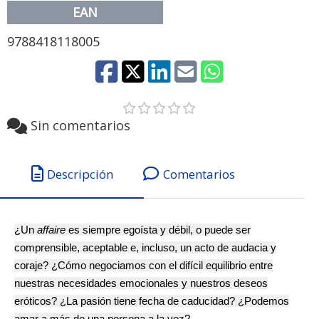
EAN
9788418118005
Sin comentarios
Descripción
Comentarios
¿Un
affaire
es siempre egoísta y débil, o puede ser
comprensible, aceptable e, incluso, un acto de audacia y
coraje? ¿Cómo negociamos con el difícil equilibrio entre
nuestras necesidades emocionales y nuestros deseos
eróticos? ¿La pasión tiene fecha de caducidad? ¿Podemos
amar a más de una persona a la vez?