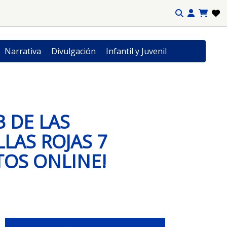
Narrativa
Divulgación
Infantil y Juvenil
B DE LAS
LLAS ROJAS 7
TOS ONLINE!