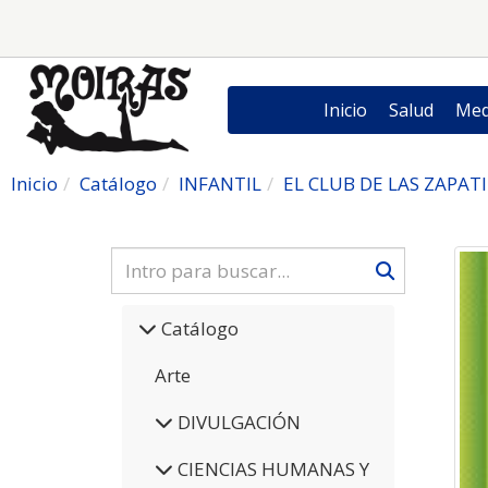
Inicio
Salud
Med
Inicio
Catálogo
INFANTIL
EL CLUB DE LAS ZAPATI
Catálogo
Arte
DIVULGACIÓN
CIENCIAS HUMANAS Y