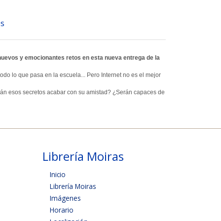
s
 a nuevos y emocionantes retos en esta nueva entrega de la
odo lo que pasa en la escuela... Pero Internet no es el mejor
irán esos secretos acabar con su amistad? ¿Serán capaces de
Librería Moiras
Inicio
Librería Moiras
Imágenes
Horario