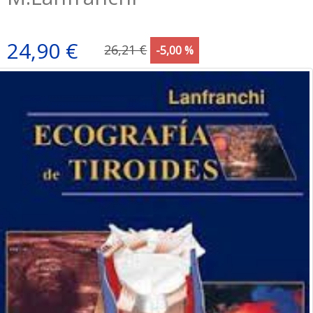
24,90 €
26,21 €
-5,00 %