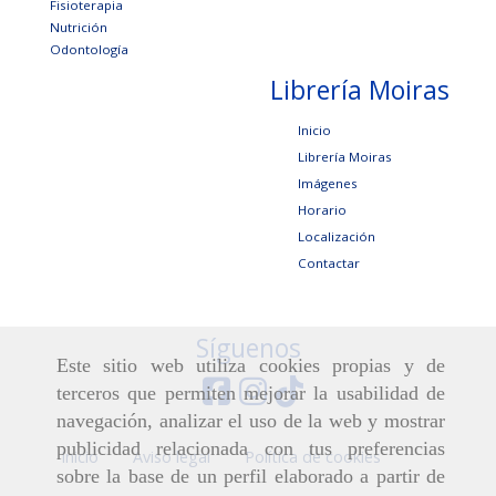
Fisioterapia
Nutrición
Odontología
Librería Moiras
Inicio
Librería Moiras
Imágenes
Horario
Localización
Contactar
Síguenos
Este sitio web utiliza cookies propias y de
terceros que permiten mejorar la usabilidad de
navegación, analizar el uso de la web y mostrar
publicidad relacionada con tus preferencias
Inicio
Aviso legal
Política de cookies
sobre la base de un perfil elaborado a partir de