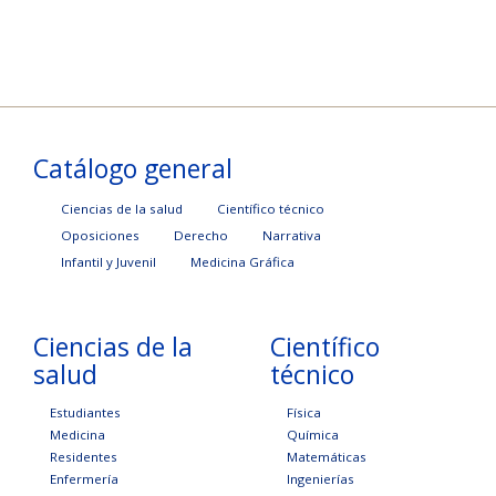
Catálogo general
Ciencias de la salud
Científico técnico
Oposiciones
Derecho
Narrativa
Infantil y Juvenil
Medicina Gráfica
Ciencias de la
Científico
salud
técnico
Estudiantes
Física
Medicina
Química
Residentes
Matemáticas
Enfermería
Ingenierías