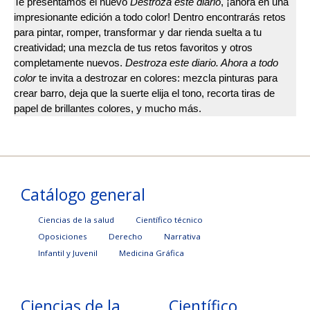
Te presentamos el nuevo
Destroza este diario
, ¡ahora en una
impresionante edición a todo color! Dentro encontrarás retos
para pintar, romper, transformar y dar rienda suelta a tu
creatividad; una mezcla de tus retos favoritos y otros
completamente nuevos.
Destroza este diario. Ahora a todo
color
te invita a destrozar en colores: mezcla pinturas para
crear barro, deja que la suerte elija el tono, recorta tiras de
papel de brillantes colores, y mucho más.
Catálogo general
Ciencias de la salud
Científico técnico
Oposiciones
Derecho
Narrativa
Infantil y Juvenil
Medicina Gráfica
Ciencias de la
Científico