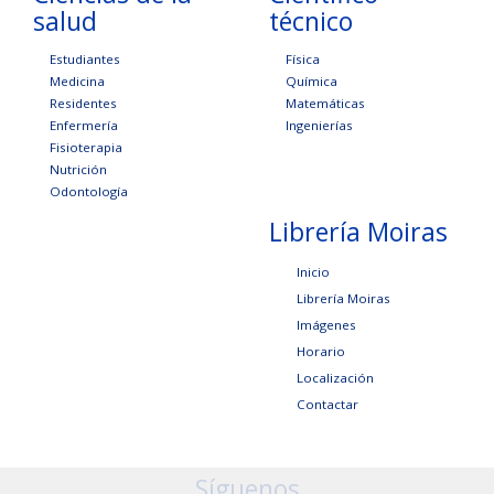
salud
técnico
Estudiantes
Física
Medicina
Química
Residentes
Matemáticas
Enfermería
Ingenierías
Fisioterapia
Nutrición
Odontología
Librería Moiras
Inicio
Librería Moiras
Imágenes
Horario
Localización
Contactar
Síguenos