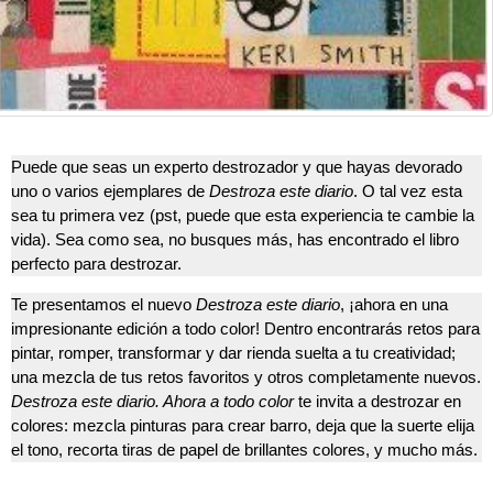
Puede que seas un experto destrozador y que hayas devorado
uno o varios ejemplares de
Destroza este diario
. O tal vez esta
sea tu primera vez (pst, puede que esta experiencia te cambie la
vida). Sea como sea, no busques más, has encontrado el libro
perfecto para destrozar.
Te presentamos el nuevo
Destroza este diario
, ¡ahora en una
impresionante edición a todo color! Dentro encontrarás retos para
pintar, romper, transformar y dar rienda suelta a tu creatividad;
una mezcla de tus retos favoritos y otros completamente nuevos.
Destroza este diario. Ahora a todo color
te invita a destrozar en
colores: mezcla pinturas para crear barro, deja que la suerte elija
el tono, recorta tiras de papel de brillantes colores, y mucho más.