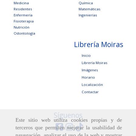
Medicina
Química
Residentes
Matemáticas
Enfermería
Ingenierías
Fisioterapia
Nutrición
Odontología
Librería Moiras
Inicio
Librería Moiras
Imágenes
Horario
Localización
Contactar
Síguenos
Este sitio web utiliza cookies propias y de
terceros que permiten mejorar la usabilidad de
navegación, analizar el uso de la web y mostrar