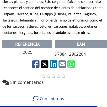
ciertas plantas y animales. Este conjunto léxico no solo permite
reconocer el sentido del nombre de cientos de poblaciones como
Hispalis, Tarraco, Iruña, Olisippo (Lisboa), Pallantia, Sagunto,
Tartessos, Helmántica, Ilicc o Ilerda, si no de etnónimos como el
de los vacceos, astures, vetones, vascones, galaicos, oretanos,
edetanos, ilergetes, turdetanos o cántabros, entre otros.
REFERENCIA
EAN
2025
9788412902204
Sin comentarios
Comentarios