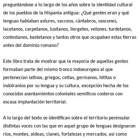
preguntándose a lo largo de los años sobre la identidad cultural
de los pueblos de la Hispania antigua: ¿Qué gentes eran y qué
lenguas hablaban astures, vacceos, cántabros, vascones,
lacetanos, carpetanos, lusitanos, ilergetes, vetones, turdetanos,
contestanos, bastetanos y tantos otros que ocupaban estas tierras
antes del dominio romano?
Este libro trata de mostrar que la mayoría de aquellas gentes
formaban parte del mismo tronco indoeuropeo al que
pertenecían latinos, griegos, celtas, germanos, hititas o
indoiranios por su lengua y su cultura, excepción hecha de los
conocidos asentamientos coloniales semíticos costeros con
escasa implantación territorial.
A lo largo del texto se identifican sobre el territorio peninsular
distintas voces con las que en aquel grupo de lenguas designaron
ríos, montes, aldeas, clanes, fortalezas y mercados, así como