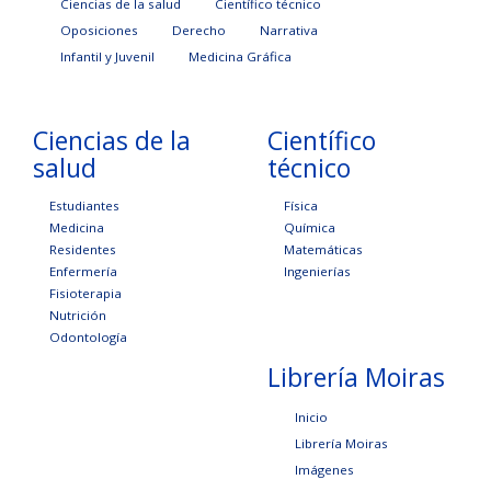
Ciencias de la salud
Científico técnico
Oposiciones
Derecho
Narrativa
Infantil y Juvenil
Medicina Gráfica
Ciencias de la
Científico
salud
técnico
Estudiantes
Física
Medicina
Química
Residentes
Matemáticas
Enfermería
Ingenierías
Fisioterapia
Nutrición
Odontología
Librería Moiras
Inicio
Librería Moiras
Imágenes