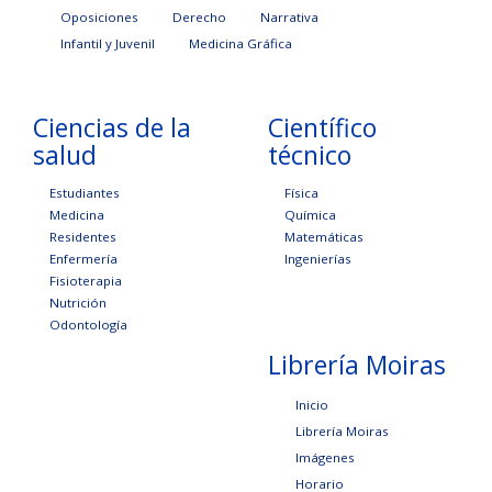
Oposiciones
Derecho
Narrativa
Infantil y Juvenil
Medicina Gráfica
Ciencias de la
Científico
salud
técnico
Estudiantes
Física
Medicina
Química
Residentes
Matemáticas
Enfermería
Ingenierías
Fisioterapia
Nutrición
Odontología
Librería Moiras
Inicio
Librería Moiras
Imágenes
Horario