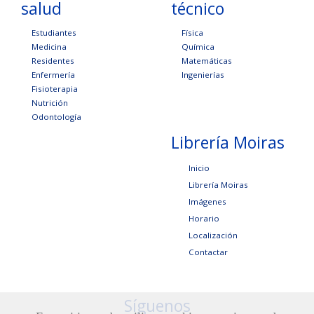
salud
técnico
Estudiantes
Física
Medicina
Química
Residentes
Matemáticas
Enfermería
Ingenierías
Fisioterapia
Nutrición
Odontología
Librería Moiras
Inicio
Librería Moiras
Imágenes
Horario
Localización
Contactar
Síguenos