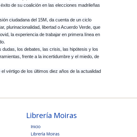
éxito de su coalición en las elecciones madrileñas
losión ciudadana del 15M, da cuenta de un ciclo
r, plurinacionalidad, libertad o Acuerdo Verde, que
vid, la experiencia de trabajar en primera línea en
do.
dudas, los debates, las crisis, las hipótesis y los
amientas, frente a la incertidumbre y el miedo, de
 el vértigo de los últimos diez años de la actualidad
Librería Moiras
Inicio
Librería Moiras