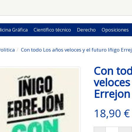
icina Gráfica
Científico técnico
Derecho
Oposiciones
olitica
Con todo Los años veloces y el futuro Iñigo Erre
Con tod
veloces 
Errejon
18,90 €