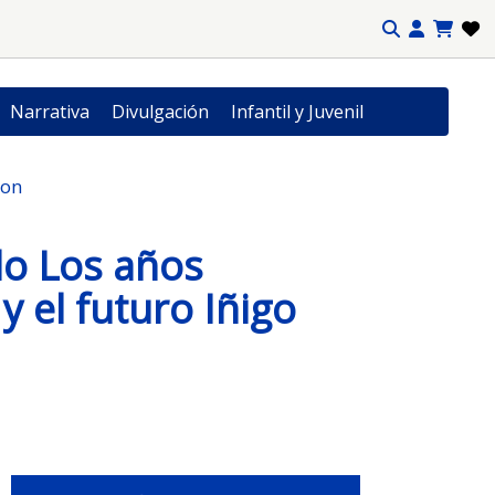
Narrativa
Divulgación
Infantil y Juvenil
jon
o Los años
y el futuro Iñigo