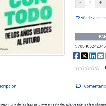
-
+
Añadir a mi li
EA
978840824234
scripción
Comentario
rrejón, una de las figuras clave en esta década de intensa transformaci