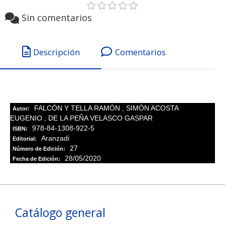
Sin comentarios
Descripción
Comentarios
FALCÓN Y TELLA RAMÓN
,
SIMÓN ACOSTA
Autor:
EUGENIO
,
DE LA PEÑA VELASCO GASPAR
978-84-1308-922-5
ISBN:
Aranzadi
Editorial:
27
Número de Edición:
28/05/2020
Fecha de Edición:
Catálogo general