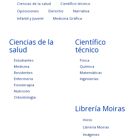
Ciencias de la salud
Científico técnico
Oposiciones
Derecho
Narrativa
Infantil y Juvenil
Medicina Gráfica
Ciencias de la
Científico
salud
técnico
Estudiantes
Física
Medicina
Química
Residentes
Matemáticas
Enfermería
Ingenierías
Fisioterapia
Nutrición
Odontología
Librería Moiras
Inicio
Librería Moiras
Imágenes