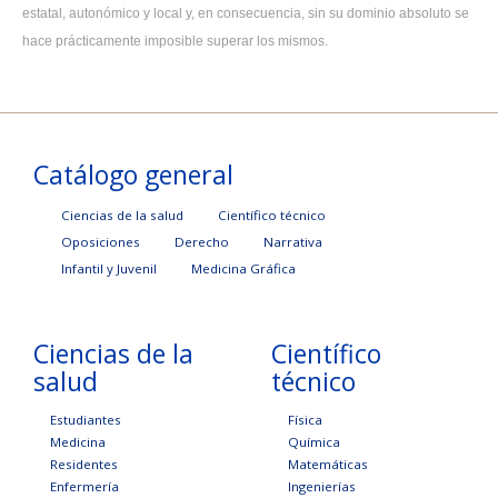
estatal, autonómico y local y, en consecuencia, sin su dominio absoluto se
hace prácticamente imposible superar los mismos.
Catálogo general
Ciencias de la salud
Científico técnico
Oposiciones
Derecho
Narrativa
Infantil y Juvenil
Medicina Gráfica
Ciencias de la
Científico
salud
técnico
Estudiantes
Física
Medicina
Química
Residentes
Matemáticas
Enfermería
Ingenierías