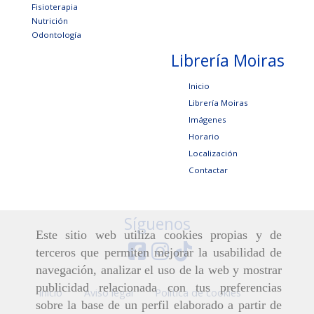
Fisioterapia
Nutrición
Odontología
Librería Moiras
Inicio
Librería Moiras
Imágenes
Horario
Localización
Contactar
Síguenos
Este sitio web utiliza cookies propias y de
terceros que permiten mejorar la usabilidad de
navegación, analizar el uso de la web y mostrar
publicidad relacionada con tus preferencias
Inicio
Aviso legal
Política de cookies
sobre la base de un perfil elaborado a partir de