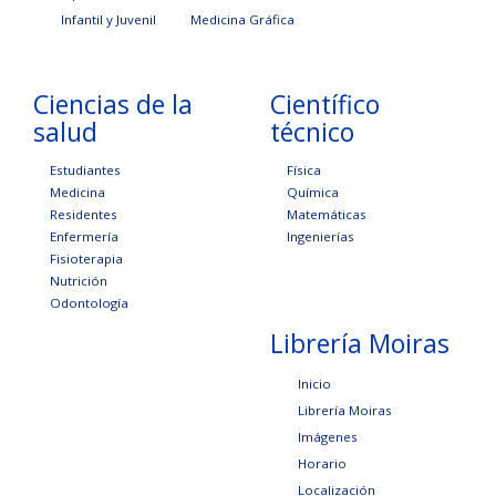
Infantil y Juvenil
Medicina Gráfica
Ciencias de la
Científico
salud
técnico
Estudiantes
Física
Medicina
Química
Residentes
Matemáticas
Enfermería
Ingenierías
Fisioterapia
Nutrición
Odontología
Librería Moiras
Inicio
Librería Moiras
Imágenes
Horario
Localización