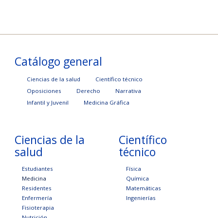
Catálogo general
Ciencias de la salud
Científico técnico
Oposiciones
Derecho
Narrativa
Infantil y Juvenil
Medicina Gráfica
Ciencias de la
Científico
salud
técnico
Estudiantes
Física
Medicina
Química
Residentes
Matemáticas
Enfermería
Ingenierías
Fisioterapia
Nutrición