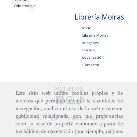
Odontología
Librería Moiras
Inicio
Librería Moiras
Imágenes
Horario
Localización
Contactar
Síguenos
Este sitio web utiliza cookies propias y de
terceros que permiten mejorar la usabilidad de
navegación, analizar el uso de la web y mostrar
publicidad relacionada con tus preferencias
Inicio
Aviso legal
Política de cookies
sobre la base de un perfil elaborado a partir de
tus hábitos de navegación (por ejemplo, páginas
Política de privacidad