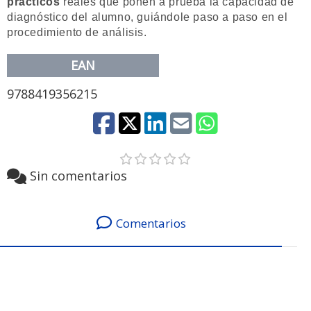
prácticos
reales que ponen a prueba la capacidad de
diagnóstico del alumno, guiándole paso a paso en el
procedimiento de análisis.
EAN
9788419356215
Sin comentarios
Comentarios