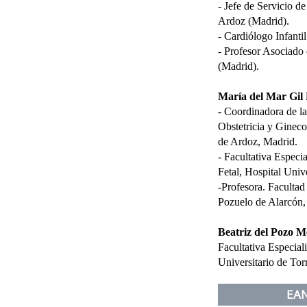
- Jefe de Servicio de
Ardoz (Madrid).
- Cardiólogo Infant
- Profesor Asociado 
(Madrid).
María del Mar Gil
- Coordinadora de l
Obstetricia y Gineco
de Ardoz, Madrid.
- Facultativa Especi
Fetal, Hospital Univ
-Profesora. Facultad
Pozuelo de Alarcón,
Beatriz del Pozo 
Facultativa Especiali
Universitario de Tor
EA