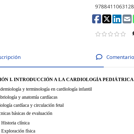
978841106312
scripción
Comentario
IÓN I. INTRODUCCIÓN A LA CARDIOLOGÍA PEDIÁTRIC
demiología y terminología en cardiología infantil
riología y anatomía cardíacas
iología cardíaca y circulación fetal
nicas básicas de evaluación
Historia clínica
Exploración física