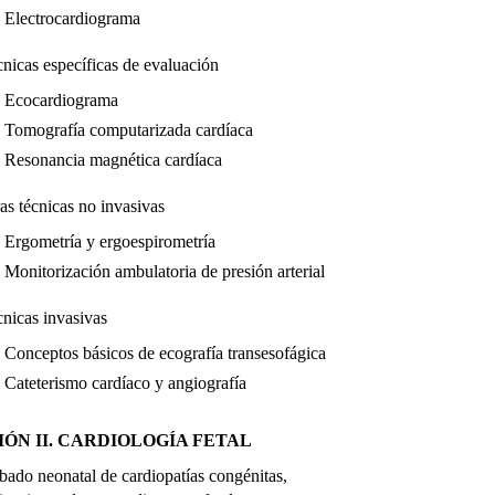
Electrocardiograma
nicas específicas de evaluación
Ecocardiograma
Tomografía computarizada cardíaca
Resonancia magnética cardíaca
as técnicas no invasivas
Ergometría y ergoespirometría
Monitorización ambulatoria de presión arterial
nicas invasivas
Conceptos básicos de ecografía transesofágica
Cateterismo cardíaco y angiografía
IÓN II. CARDIOLOGÍA FETAL
bado neonatal de cardiopatías congénitas,