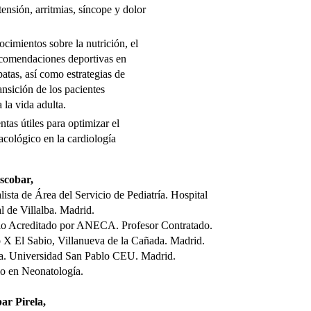
tensión, arritmias, síncope y dolor
cimientos sobre la nutrición, el
recomendaciones deportivas en
patas, así como estrategias de
ansición de los pacientes
 la vida adulta.
tas útiles para optimizar el
acológico en la cardiología
scobar,
lista de Área del Servicio de Pediatría. Hospital
l de Villalba. Madrid.
rio Acreditado por ANECA. Profesor Contratado.
 X El Sabio, Villanueva de la Cañada. Madrid.
na. Universidad San Pablo CEU. Madrid.
io en Neonatología.
ar Pirela,