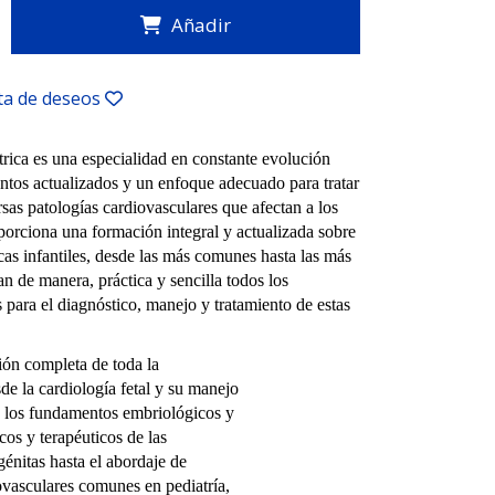
Añadir
sta de deseos
trica es una especialidad en constante evolución
ntos actualizados y un enfoque adecuado para tratar
rsas patologías cardiovasculares que afectan a los
oporciona una formación integral y actualizada sobre
acas infantiles, desde las más comunes hasta las más
n de manera, práctica y sencilla todos los
 para el diagnóstico, manejo y tratamiento de estas
ón completa de toda la
sde la cardiología fetal y su manejo
n los fundamentos embriológicos y
cos y terapéuticos de las
génitas hasta el abordaje de
ovasculares comunes en pediatría,