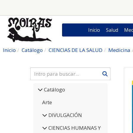
Inicio
Salud
Med
Inicio
Catálogo
CIENCIAS DE LA SALUD
Medicina
Catálogo
Arte
DIVULGACIÓN
CIENCIAS HUMANAS Y