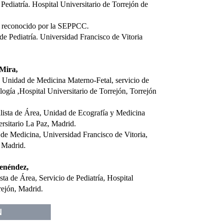
 Pediatría. Hospital Universitario de Torrejón de
il reconocido por la SEPPCC.
de Pediatría. Universidad Francisco de Vitoria
 Mira,
a Unidad de Medicina Materno-Fetal, servicio de
logía ,Hospital Universitario de Torrejón, Torrejón
alista de Área, Unidad de Ecografía y Medicina
ersitario La Paz, Madrid.
 de Medicina, Universidad Francisco de Vitoria,
 Madrid.
Menéndez,
sta de Área, Servicio de Pediatría, Hospital
rejón, Madrid.
N