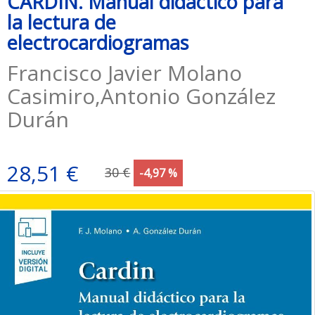
CARDIN. Manual didáctico para
la lectura de
electrocardiogramas
Francisco Javier Molano
Casimiro,Antonio González
Durán
28,51 €
30 €
-4,97 %