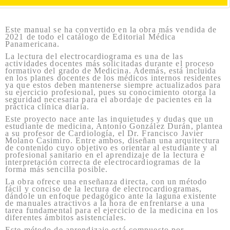
Este manual se ha convertido en la obra más vendida de
2021 de todo el catálogo de Editorial Médica
Panamericana.
La lectura del electrocardiograma es una de las
actividades docentes más solicitadas durante el proceso
formativo del grado de Medicina. Además, está incluida
en los planes docentes de los médicos internos residentes
ya que estos deben mantenerse siempre actualizados para
su ejercicio profesional, pues su conocimiento otorga la
seguridad necesaria para el abordaje de pacientes en la
práctica clínica diaria.
Este proyecto nace ante las inquietudes y dudas que un
estudiante de medicina, Antonio González Durán, plantea
a su profesor de Cardiología, el Dr. Francisco Javier
Molano Casimiro. Entre ambos, diseñan una arquitectura
de contenido cuyo objetivo es orientar al estudiante y al
profesional sanitario en el aprendizaje de la lectura e
interpretación correcta de electrocardiogramas de la
forma más sencilla posible.
La obra ofrece una enseñanza directa, con un método
fácil y conciso de la lectura de electrocardiogramas,
dándole un enfoque pedagógico ante la laguna existente
de manuales atractivos a la hora de enfrentarse a una
tarea fundamental para el ejercicio de la medicina en los
diferentes ámbitos asistenciales.
Este método de aprendizaje está compuesto por