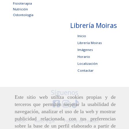
Fisioterapia
Nutrición
Odontología
Librería Moiras
Inicio
Librería Moiras
Imágenes
Horario
Localización
Contactar
Síguenos
Este sitio web utiliza cookies propias y de
terceros que permiten mejorar la usabilidad de
navegación, analizar el uso de la web y mostrar
publicidad relacionada con tus preferencias
Inicio
Aviso legal
Política de cookies
sobre la base de un perfil elaborado a partir de