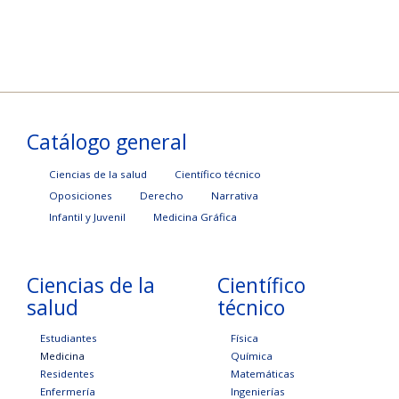
Catálogo general
Ciencias de la salud
Científico técnico
Oposiciones
Derecho
Narrativa
Infantil y Juvenil
Medicina Gráfica
Ciencias de la
Científico
salud
técnico
Estudiantes
Física
Medicina
Química
Residentes
Matemáticas
Enfermería
Ingenierías