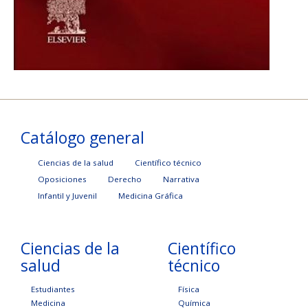
Catálogo general
Ciencias de la salud
Científico técnico
Oposiciones
Derecho
Narrativa
Infantil y Juvenil
Medicina Gráfica
Ciencias de la
Científico
salud
técnico
Estudiantes
Física
Medicina
Química