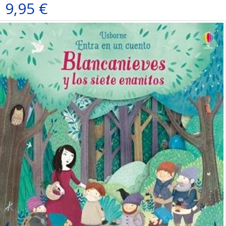
9,95 €