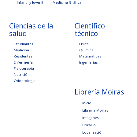
Infantil y Juvenil
Medicina Gráfica
Ciencias de la
Científico
salud
técnico
Estudiantes
Física
Medicina
Química
Residentes
Matemáticas
Enfermería
Ingenierías
Fisioterapia
Nutrición
Odontología
Librería Moiras
Inicio
Librería Moiras
Imágenes
Horario
Localización