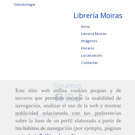
Odontología
Librería Moiras
Inicio
Librería Moiras
Imágenes
Horario
Localización
Contactar
Síguenos
Este sitio web utiliza cookies propias y de
terceros que permiten mejorar la usabilidad de
navegación, analizar el uso de la web y mostrar
publicidad relacionada con tus preferencias
Inicio
Aviso legal
Política de cookies
sobre la base de un perfil elaborado a partir de
tus hábitos de navegación (por ejemplo, páginas
Política de privacidad