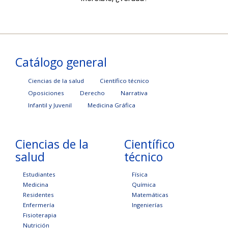
Catálogo general
Ciencias de la salud
Científico técnico
Oposiciones
Derecho
Narrativa
Infantil y Juvenil
Medicina Gráfica
Ciencias de la
Científico
salud
técnico
Estudiantes
Física
Medicina
Química
Residentes
Matemáticas
Enfermería
Ingenierías
Fisioterapia
Nutrición