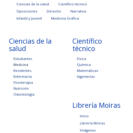
Ciencias de la salud
Científico técnico
Oposiciones
Derecho
Narrativa
Infantil y Juvenil
Medicina Gráfica
Ciencias de la
Científico
salud
técnico
Estudiantes
Física
Medicina
Química
Residentes
Matemáticas
Enfermería
Ingenierías
Fisioterapia
Nutrición
Odontología
Librería Moiras
Inicio
Librería Moiras
Imágenes