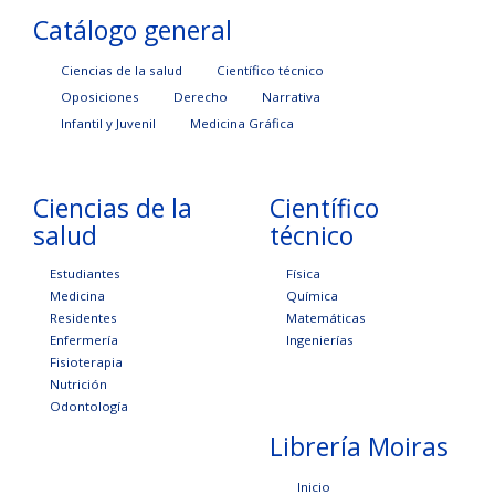
Catálogo general
Ciencias de la salud
Científico técnico
Oposiciones
Derecho
Narrativa
Infantil y Juvenil
Medicina Gráfica
Ciencias de la
Científico
salud
técnico
Estudiantes
Física
Medicina
Química
Residentes
Matemáticas
Enfermería
Ingenierías
Fisioterapia
Nutrición
Odontología
Librería Moiras
Inicio