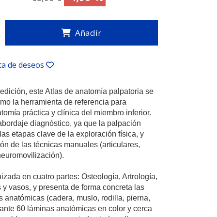
Añadir
sta de deseos
dición, este Atlas de anatomía palpatoria se
mo la herramienta de referencia para
omía práctica y clínica del miembro inferior.
abordaje diagnóstico, ya que la palpación
las etapas clave de la exploración física, y
ón de las técnicas manuales (articulares,
neuromovilización).
izada en cuatro partes: Osteología, Artrología,
 y vasos, y presenta de forma concreta las
s anatómicas (cadera, muslo, rodilla, pierna,
diante 60 láminas anatómicas en color y cerca