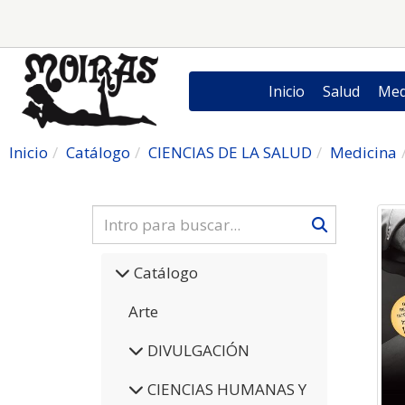
Inicio
Salud
Med
Inicio
Catálogo
CIENCIAS DE LA SALUD
Medicina
Catálogo
Arte
DIVULGACIÓN
CIENCIAS HUMANAS Y