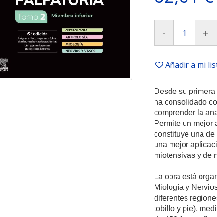
-
+
Añadir a mi li
Desde su primera e
ha consolidado co
comprender la anat
Permite un mejor 
constituye una de 
una mejor aplicaci
miotensivas y de 
La obra está organ
Miología y Nervios
diferentes regione
tobillo y pie), me