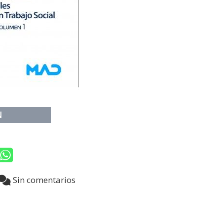
N
8
Sin comentarios