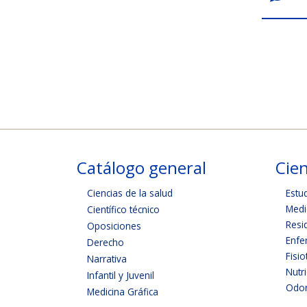
Catálogo general
Cien
Ciencias de la salud
Estu
Medi
Científico técnico
Resi
Oposiciones
Enfe
Derecho
Fisio
Narrativa
Nutr
Infantil y Juvenil
Odon
Medicina Gráfica