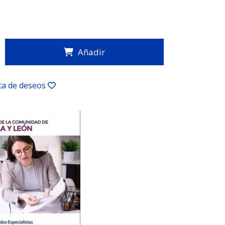
Añadir
sta de deseos