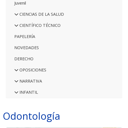
Juvenil
CIENCIAS DE LA SALUD
CIENTÍFICO TÉCNICO
PAPELERÍA
NOVEDADES
DERECHO
OPOSICIONES
NARRATIVA
INFANTIL
Odontología