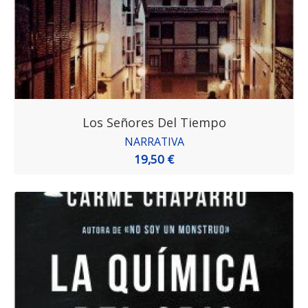
Los Señores Del Tiempo
NARRATIVA
19,50 €