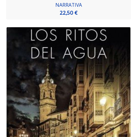
NARRATIVA
22,50 €