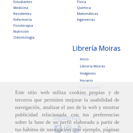
Estudiantes
Física
Medicina
Química
Residentes
Matemáticas
Enfermería
Ingenierías
Fisioterapia
Nutrición
Odontología
Librería Moiras
Inicio
Librería Moiras
Imágenes
Horario
Localización
Este sitio web utiliza cookies propias y de
Contactar
terceros que permiten mejorar la usabilidad de
navegación, analizar el uso de la web y mostrar
publicidad relacionada con tus preferencias
Síguenos
sobre la base de un perfil elaborado a partir de
tus hábitos de navegación (por ejemplo, páginas